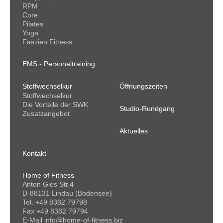
RPM
Core
Pilates
Yoga
Faszien Fitness
EMS - Personaltraining
Stoffwechselkur
Öffnungszeiten
Stoffwechselkur
Die Vorteile der SWK
Studio-Rundgang
Zusatzangebot
Aktuelles
Kontakt
Home of Fitness
Anton Gies Str.4
D-88131 Lindau (Bodensee)
Tel. +49 8382 79798
Fax +49 8382 79794
E-Mail
info@home-of-fitness.biz